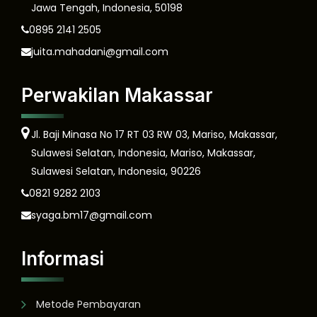
Jawa Tengah, Indonesia, 50198
0895 2141 2505
juita.mahadani@gmail.com
Perwakilan Makassar
Jl. Baji Minasa No 17 RT 03 RW 03, Mariso, Makassar,
Sulawesi Selatan, Indonesia, Mariso, Makassar,
Sulawesi Selatan, Indonesia, 90226
0821 9282 2103
syaga.bm17@gmail.com
Informasi
Metode Pembayaran