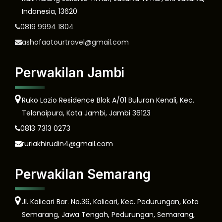
Indonesia, 13620
0819 9994 1804
ashofaatourtravel@gmail.com
Perwakilan Jambi
Ruko Lazio Residence Blok A/01 Buluran Kenali, Kec.
Telanaipura, Kota Jambi, Jambi 36123
0813 7313 0273
ruriakhirudin4@gmail.com
Perwakilan Semarang
Jl. Kalicari Bar. No.36, Kalicari, Kec. Pedurungan, Kota
Semarang, Jawa Tengah, Pedurungan, Semarang,