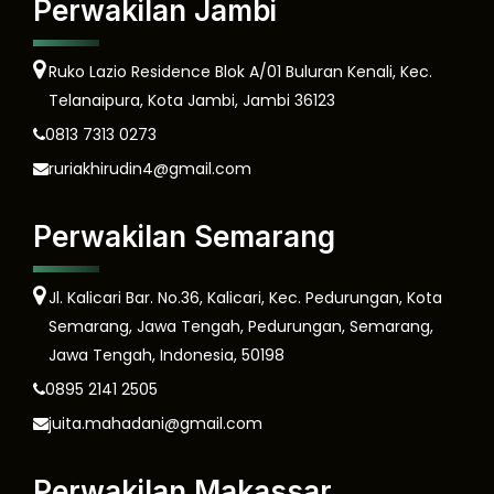
Perwakilan Jambi
Ruko Lazio Residence Blok A/01 Buluran Kenali, Kec.
Telanaipura, Kota Jambi, Jambi 36123
0813 7313 0273
ruriakhirudin4@gmail.com
Perwakilan Semarang
Jl. Kalicari Bar. No.36, Kalicari, Kec. Pedurungan, Kota
Semarang, Jawa Tengah, Pedurungan, Semarang,
Jawa Tengah, Indonesia, 50198
0895 2141 2505
juita.mahadani@gmail.com
Perwakilan Makassar