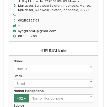
Jl. Baji Minasa No 17 RT 03 RW 03, Mariso,
Makassar, Sulawesi Selatan, Indonesia, Mariso,
Makassar, Sulawesi Selatan, Indonesia, 90226
-
082192822103
-
syaga.bm17@gmail.com
08:00 - 17:00
HUBUNGI KAMI
Nama
Email
Nomor Handphone
+
62
Subjek