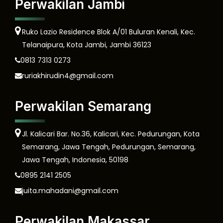
Perwakilan Jambi
Ruko Lazio Residence Blok A/01 Buluran Kenali, Kec.
Telanaipura, Kota Jambi, Jambi 36123
0813 7313 0273
ruriakhirudin4@gmail.com
Perwakilan Semarang
Jl. Kalicari Bar. No.36, Kalicari, Kec. Pedurungan, Kota
Semarang, Jawa Tengah, Pedurungan, Semarang,
Jawa Tengah, Indonesia, 50198
0895 2141 2505
juita.mahadani@gmail.com
Perwakilan Makassar