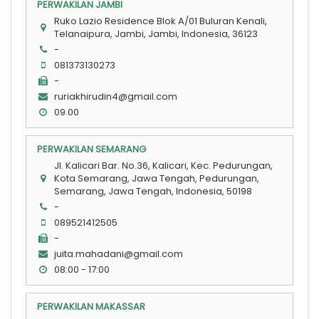
PERWAKILAN JAMBI
Ruko Lazio Residence Blok A/01 Buluran Kenali,
Telanaipura, Jambi, Jambi, Indonesia, 36123
-
081373130273
-
ruriakhirudin4@gmail.com
09.00
PERWAKILAN SEMARANG
Jl. Kalicari Bar. No.36, Kalicari, Kec. Pedurungan,
Kota Semarang, Jawa Tengah, Pedurungan,
Semarang, Jawa Tengah, Indonesia, 50198
-
089521412505
-
juita.mahadani@gmail.com
08:00 - 17:00
PERWAKILAN MAKASSAR