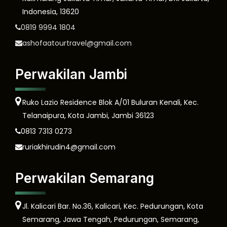
Indonesia, 13620
0819 9994 1804
ashofaatourtravel@gmail.com
Perwakilan Jambi
Ruko Lazio Residence Blok A/01 Buluran Kenali, Kec.
Telanaipura, Kota Jambi, Jambi 36123
0813 7313 0273
ruriakhirudin4@gmail.com
Perwakilan Semarang
Jl. Kalicari Bar. No.36, Kalicari, Kec. Pedurungan, Kota
Semarang, Jawa Tengah, Pedurungan, Semarang,