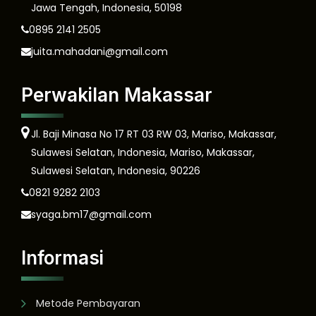
Jawa Tengah, Indonesia, 50198
0895 2141 2505
juita.mahadani@gmail.com
Perwakilan Makassar
Jl. Baji Minasa No 17 RT 03 RW 03, Mariso, Makassar,
Sulawesi Selatan, Indonesia, Mariso, Makassar,
Sulawesi Selatan, Indonesia, 90226
0821 9282 2103
syaga.bm17@gmail.com
Informasi
Metode Pembayaran