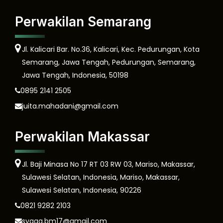
Perwakilan Semarang
Jl. Kalicari Bar. No.36, Kalicari, Kec. Pedurungan, Kota
Semarang, Jawa Tengah, Pedurungan, Semarang,
Jawa Tengah, Indonesia, 50198
0895 2141 2505
juita.mahadani@gmail.com
Perwakilan Makassar
Jl. Baji Minasa No 17 RT 03 RW 03, Mariso, Makassar,
Sulawesi Selatan, Indonesia, Mariso, Makassar,
Sulawesi Selatan, Indonesia, 90226
0821 9282 2103
syaga.bm17@gmail.com