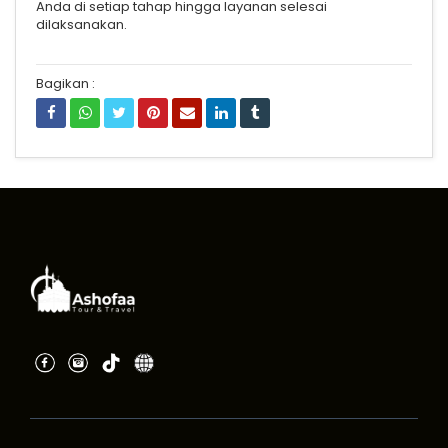
Anda di setiap tahap hingga layanan selesai
dilaksanakan.
Bagikan :