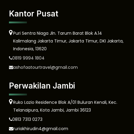
Kantor Pusat
Puri Sentra Niaga Jln. Tarum Barat Blok A.14
Kalimalang Jakarta Timur, Jakarta Timur, DKI Jakarta,
Indonesia, 13620
0819 9994 1804
ashofaatourtravel@gmail.com
Perwakilan Jambi
Ruko Lazio Residence Blok A/01 Buluran Kenali, Kec.
Telanaipura, Kota Jambi, Jambi 36123
0813 7313 0273
ruriakhirudin4@gmail.com