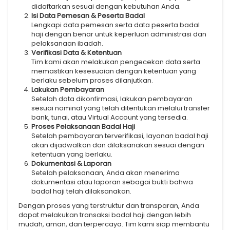
didaftarkan sesuai dengan kebutuhan Anda.
Isi Data Pemesan & Peserta Badal
Lengkapi data pemesan serta data peserta badal
haji dengan benar untuk keperluan administrasi dan
pelaksanaan ibadah.
Verifikasi Data & Ketentuan
Tim kami akan melakukan pengecekan data serta
memastikan kesesuaian dengan ketentuan yang
berlaku sebelum proses dilanjutkan.
Lakukan Pembayaran
Setelah data dikonfirmasi, lakukan pembayaran
sesuai nominal yang telah ditentukan melalui transfer
bank, tunai, atau Virtual Account yang tersedia.
Proses Pelaksanaan Badal Haji
Setelah pembayaran terverifikasi, layanan badal haji
akan dijadwalkan dan dilaksanakan sesuai dengan
ketentuan yang berlaku.
Dokumentasi & Laporan
Setelah pelaksanaan, Anda akan menerima
dokumentasi atau laporan sebagai bukti bahwa
badal haji telah dilaksanakan.
Dengan proses yang terstruktur dan transparan, Anda
dapat melakukan transaksi badal haji dengan lebih
mudah, aman, dan terpercaya. Tim kami siap membantu