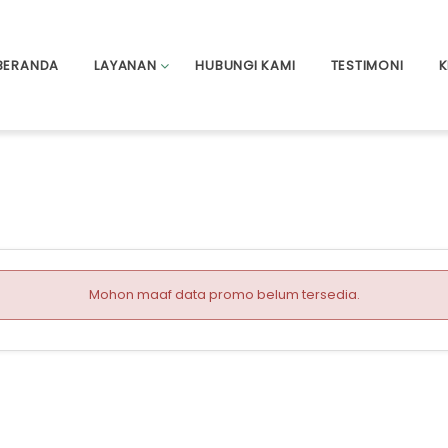
BERANDA
LAYANAN
HUBUNGI KAMI
TESTIMONI
K
Mohon maaf data promo belum tersedia.