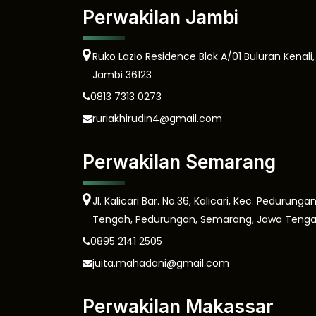
Perwakilan Jambi
Ruko Lazio Residence Blok A/01 Buluran Kenali
Jambi 36123
0813 7313 0273
ruriakhirudin4@gmail.com
Perwakilan Semarang
Jl. Kalicari Bar. No.36, Kalicari, Kec. Pedurun
Tengah, Pedurungan, Semarang, Jawa Tengah
0895 2141 2505
juita.mahadani@gmail.com
Perwakilan Makassar