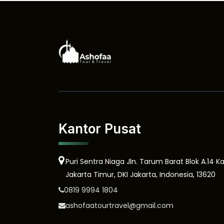
Kantor Pusat
Puri Sentra Niaga Jln. Tarum Barat Blok A.14 K
Jakarta Timur, DKI Jakarta, Indonesia, 13620
0819 9994 1804
ashofaatourtravel@gmail.com