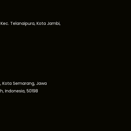
, Kec. Telanaipura, Kota Jambi,
gan, Kota Semarang, Jawa
, Indonesia, 50198