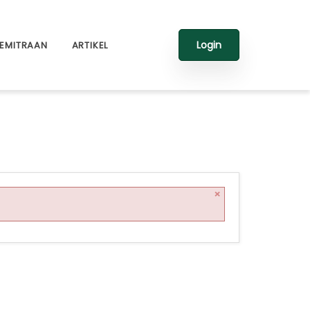
Login
EMITRAAN
ARTIKEL
×